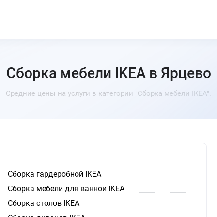
Сборка мебели IKEA в Ярцево
Средние цены на услуги в категории "Сборка мебели IKEA".
Сборка гардеробной IKEA
Сборка мебели для ванной IKEA
Сборка столов IKEA