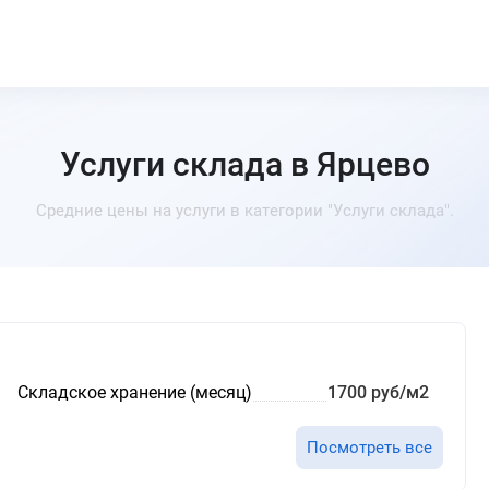
Услуги склада в Ярцево
Средние цены на услуги в категории "Услуги склада".
Складское хранение (месяц)
1700 руб/м2
Посмотреть все