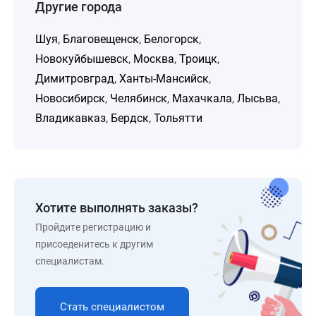
Другие города
Шуя
,
Благовещенск
,
Белогорск
,
Новокуйбышевск
,
Москва
,
Троицк
,
Димитровград
,
Ханты-Мансийск
,
Новосибирск
,
Челябинск
,
Махачкала
,
Лысьва
,
Владикавказ
,
Бердск
,
Тольятти
Хотите выполнять заказы?
Пройдите регистрацию и
присоеденитесь к другим
специалистам.
Стать специалистом