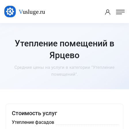
Утепление помещений в
Ярцево
Средние цены на услуги в категории "Утепление
помещений".
Стоимость услуг
Утепление фасадов