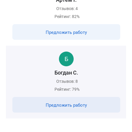
Отзывов: 4
Рейтинг: 82%
Предложить работу
Богдан С.
Отзывов: 8
Рейтинг: 79%
Предложить работу