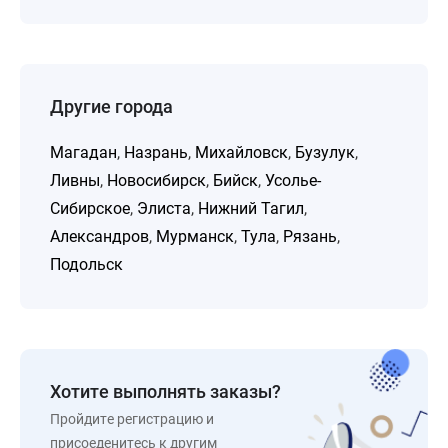
Другие города
Магадан
,
Назрань
,
Михайловск
,
Бузулук
,
Ливны
,
Новосибирск
,
Бийск
,
Усолье-
Сибирское
,
Элиста
,
Нижний Тагил
,
Александров
,
Мурманск
,
Тула
,
Рязань
,
Подольск
Хотите выполнять заказы?
Пройдите регистрацию и
присоеденитесь к другим