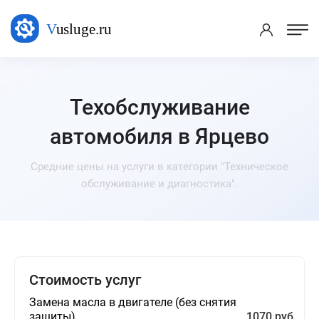
Техобслуживание
автомобиля в Ярцево
Средние цены на услуги в категории "Техническое
обслуживание и диагностика".
Стоимость услуг
Замена масла в двигателе (без снятия
защиты)
1070 руб