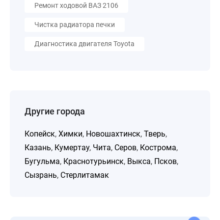
Ремонт ходовой ВАЗ 2106
Чистка радиатора печки
Диагностика двигателя Toyota
Другие города
Копейск
,
Химки
,
Новошахтинск
,
Тверь
,
Казань
,
Кумертау
,
Чита
,
Серов
,
Кострома
,
Бугульма
,
Краснотурьинск
,
Выкса
,
Псков
,
Сызрань
,
Стерлитамак