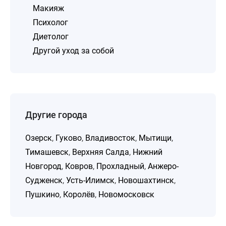
Макияж
Психолог
Диетолог
Другой уход за собой
Другие города
Озерск
,
Гуково
,
Владивосток
,
Мытищи
,
Тимашевск
,
Верхняя Салда
,
Нижний
Новгород
,
Ковров
,
Прохладный
,
Анжеро-
Судженск
,
Усть-Илимск
,
Новошахтинск
,
Пушкино
,
Королёв
,
Новомосковск