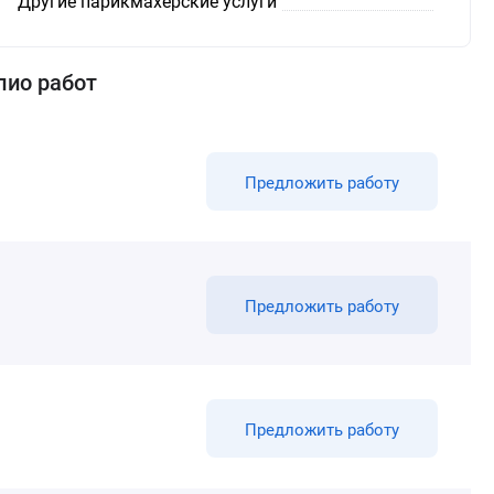
Другие парикмахерские услуги
лио работ
Предложить работу
Предложить работу
Предложить работу