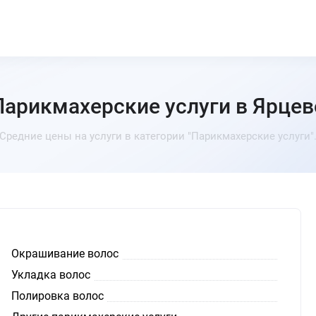
Парикмахерские услуги в Ярцев
Средние цены на услуги в категории "Парикмахерские услуги"
Окрашивание волос
Укладка волос
Полировка волос