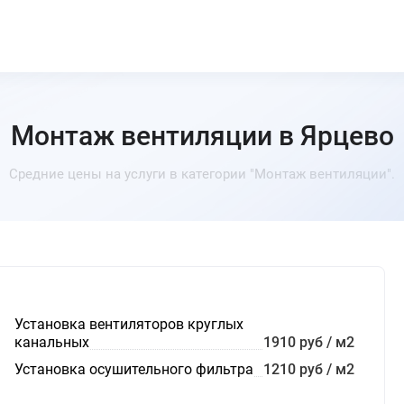
Монтаж вентиляции в Ярцево
Средние цены на услуги в категории "Монтаж вентиляции".
Установка вентиляторов круглых
канальных
1910 руб / м2
Установка осушительного фильтра
1210 руб / м2