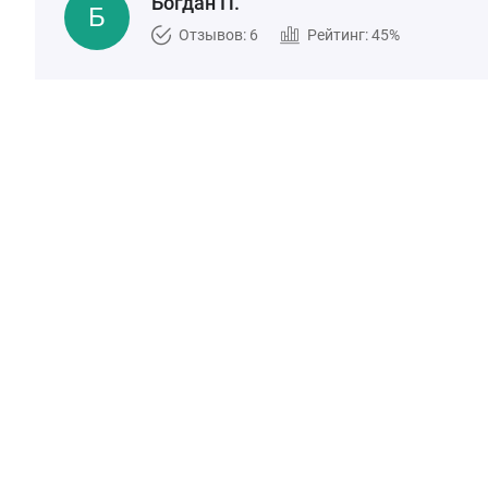
Богдан П.
Отзывов: 6
Рейтинг: 45%