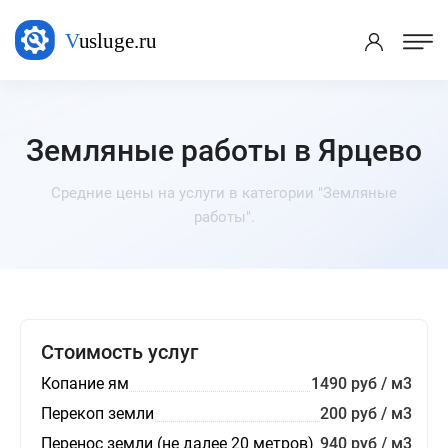
Земляные работы в Ярцево
Средние цены на услуги в категории "Земляные
работы".
Стоимость услуг
Копание ям
1490 руб / м3
Перекоп земли
200 руб / м3
Перенос земли (не далее 20 метров)
940 руб / м3