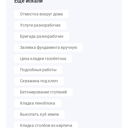
Еще искали
Отмостка вокруг дома
Услуги разнорабочих
Бригада разнорабочих
Заливка фундамента вручную
Цена кладки газобетона
Подсобные работы
Скважина под ключ
Бетонирование ступеней
Кладка пеноблока
Выкопать куб земли
Кладка столбов из кирпича