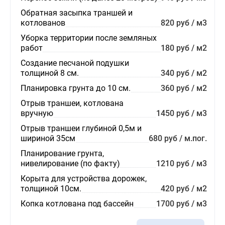
Обратная засыпка траншей и
котлованов
820 руб / м3
Уборка территории после земляных
работ
180 руб / м2
Создание песчаной подушки
толщиной 8 см.
340 руб / м2
Планировка грунта до 10 см.
360 руб / м2
Отрыв траншеи, котлована
вручную
1450 руб / м3
Отрыв траншеи глубиной 0,5м и
шириной 35см
680 руб / м.пог.
Планирование грунта,
нивелирование (по факту)
1210 руб / м3
Корыта для устройства дорожек,
толщиной 10см.
420 руб / м2
Копка котлована под бассейн
1700 руб / м3