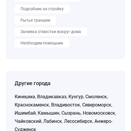
Подсобник на стройку
Рытье траншеи
Заливка отмостки вокруг дома
Необходим помощник
Другие города
Кинешма
,
Владикавказ
,
Кунгур
,
Смоленск
,
Краснокаменск
,
Владивосток
,
Североморск
,
Ишимбай
,
Камышин
,
Сызрань
,
Новомосковск
,
Чайковский
,
Лабинск
,
Лесосибирск
,
Анжеро-
Судженск