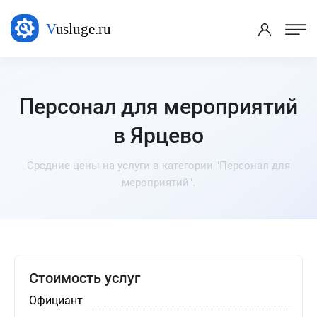
Персонал для мероприятий
в Ярцево
Средние цены на услуги в категории "Персонал для
мероприятий".
Стоимость услуг
Официант