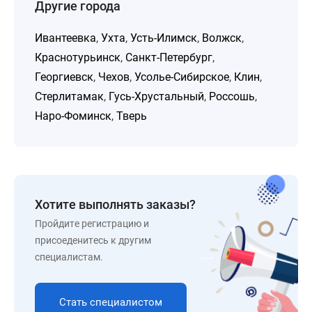
Другие города
Ивантеевка
,
Ухта
,
Усть-Илимск
,
Волжск
,
Краснотурьинск
,
Санкт-Петербург
,
Георгиевск
,
Чехов
,
Усолье-Сибирское
,
Клин
,
Стерлитамак
,
Гусь-Хрустальный
,
Россошь
,
Наро-Фоминск
,
Тверь
Хотите выполнять заказы?
Пройдите регистрацию и
присоеденитесь к другим
специалистам.
Стать специалистом