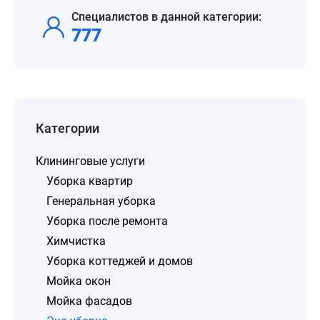
Специалистов в данной категории:
777
Категории
Клининговые услуги
Уборка квартир
Генеральная уборка
Уборка после ремонта
Химчистка
Уборка коттеджей и домов
Мойка окон
Мойка фасадов