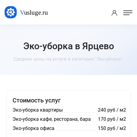
Эко-уборка в Ярцево
Средние цены на услуги в категории "Эко-уборка".
Стоимость услуг
Эко-уборка квартиры
240 руб / м2
Эко-уборка кафе, ресторана, бара
170 руб / м2
Эко-уборка офиса
150 руб / м2