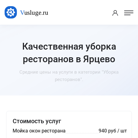
Качественная уборка
ресторанов в Ярцево
Средние цены на услуги в категории "Уборка
ресторанов".
Стоимость услуг
Мойка окон ресторана
940 руб / шт